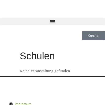
Inhalt
springen
Kontakt
Schulen
Keine Veranstaltung gefunden
Impressum