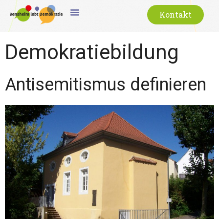
springen
Kontakt
Demokratiebildung
Antisemitismus definieren